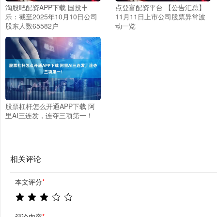
淘股吧配资APP下载 国投丰
点登富配资平台 【公告汇总】
乐：截至2025年10月10日公司
11月11日上市公司股票异常波
股东人数65582户
动一览
股票杠杆怎么开通APP下载 阿
里AI三连发，连夺三项第一！
相关评论
本文评分
*
评论内容
*