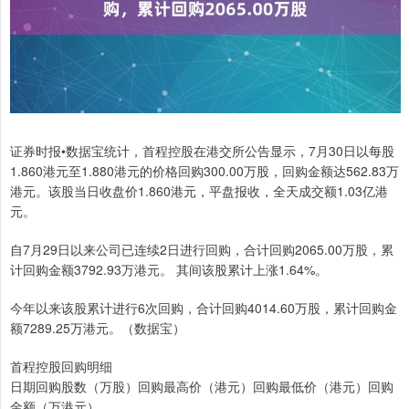
证券时报•数据宝统计，首程控股在港交所公告显示，7月30日以每股
1.860港元至1.880港元的价格回购300.00万股，回购金额达562.83万
港元。该股当日收盘价1.860港元，平盘报收，全天成交额1.03亿港
元。
自7月29日以来公司已连续2日进行回购，合计回购2065.00万股，累
计回购金额3792.93万港元。 其间该股累计上涨1.64%。
今年以来该股累计进行6次回购，合计回购4014.60万股，累计回购金
额7289.25万港元。（数据宝）
首程控股回购明细
日期回购股数（万股）回购最高价（港元）回购最低价（港元）回购
金额（万港元）