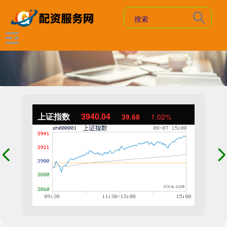
上证指数
3940.04
39.68
1.02%