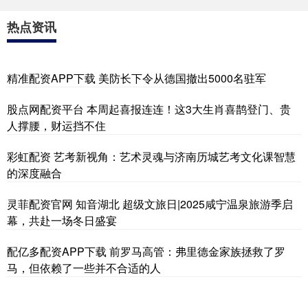
热点资讯
精准配资APP下载 美防长下令从德国撤出5000名驻军
股点网配资平台 本周起喜报连连！这3大生肖喜鹊登门、贵
人撑腰，财运挡不住
彩虹配资 艺考新视角：艺术灵魂与济南历城艺考文化课智慧
的深度融合
灵菲配资官网 知音湖北 超级文旅日|2025咸宁温泉旅游季启
幕，共赴一场冬日盛宴
配亿多配资APP下载 前罗马高管：弗里德金家族拯救了罗
马，但依赖了一些并不合适的人