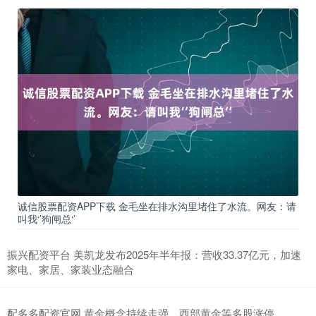
诚信股票配资APP下载 金毛坐在排水沟里堵住了水流。网友：请
叫我‘’狗闸总‘’
振兴配资平台 美凯龙发布2025年半年报：营收33.37亿元，加速
家电、家居、家装业态融合
配多多配资官网 黄金概念持续走强，西部黄金等多股涨停