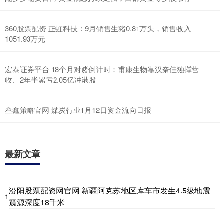
360股票配资 正虹科技：9月销售生猪0.81万头，销售收入
1051.93万元
宏泰证券平台 18个月对赌倒计时：甫康生物靠汉奈佳独撑营
收、2年半累亏2.05亿冲港股
叁鑫策略官网 煤炭行业1月12日资金流向日报
最新文章
汾阳股票配资网官网 新疆阿克苏地区库车市发生4.5级地震
1
震源深度18千米