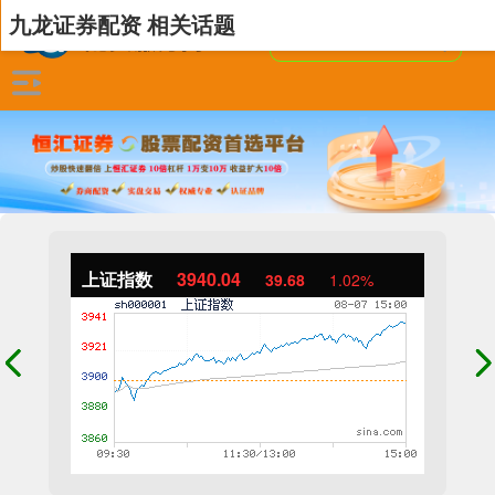
九龙证券配资 相关话题
上证指数
3940.04
39.68
1.02%