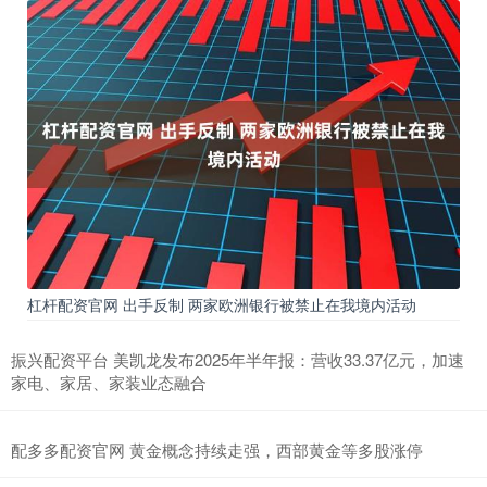
杠杆配资官网 出手反制 两家欧洲银行被禁止在我境内活动
振兴配资平台 美凯龙发布2025年半年报：营收33.37亿元，加速
家电、家居、家装业态融合
配多多配资官网 黄金概念持续走强，西部黄金等多股涨停