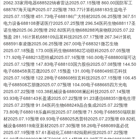
2062.33家用电器688522纳睿雷达2025.07.15预增 860.00国防军工
688787海天瑞声2025.07.22预增 783.77计算机688183生益电子
2025.07.15预增 451.73电子688186广大特材2025.06.25预增 367.51
电力设备688108赛诺医疗2025.07.25预增 296.54医药生物688117圣
诺生物2025.06.20预增 292.82医药生物688288鸿泉物联2025.07.22
预盈 281.16计算机688109品茗科技2025.07.17预增 267.34计算机
688591泰凌微2025.06.25预增 267.00电子688321微芯生物
2025.07.18预盈 173.00医药生物688582芯动联科2025.07.05预增
171.92电子688213思特威2025.07.16预增 160.00电子688800瑞可达
2025.07.12预增 147.83电子688103国力股份2025.07.08预增 144.50
电子688458美芯晟2025.07.15预盈 131.00电子688049炬芯科技
2025.07.16预增 122.28电子688608恒玄科技2025.07.15预增 106.45
电子688508芯朋微2025.07.07预增 104.00电子688665四方光电
2025.07.22预增 103.38机械设备688008澜起科技2025.07.14预增
93.93电子688143长盈通2025.07.22预增 91.23通信688351微电生理
2025.07.23预增 91.04医药生物688249晶合集成2025.07.22预增
73.80电子688018乐鑫科技2025.07.08预增 71.50电子688550瑞联新
材2025.07.10预增 69.93电子688025杰普特2025.07.23预增 69.82机
械设备688519南亚新材2025.07.30预增 58.26电子688089嘉必优
2025.07.19预增 57.61基础化工688182灿勤科技2025.07.22预增