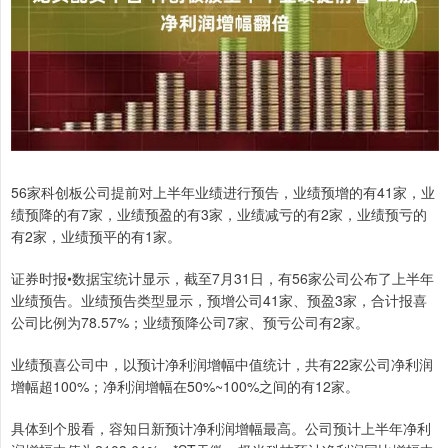
56家科创板公司提前对上半年业绩进行预告，业绩预增的有41家，业
绩预降的有7家，业绩预盈的有3家，业绩减亏的有2家，业绩预亏的
有2家，业绩预平的有1家。
证券时报•数据宝统计显示，截至7月31日，有56家公司公布了上半年
业绩预告。业绩预告类型显示，预增公司41家、预盈3家，合计报喜
公司比例为78.57%；业绩预降公司7家、预亏公司有2家。
业绩预喜公司中，以预计净利润增幅中值统计，共有22家公司净利润
增幅超100%；净利润增幅在50%~100%之间的有12家。
具体到个股看，容知日新预计净利润增幅最高。公司预计上半年净利