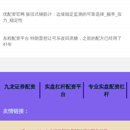
优配资官网 振弦式钢筋计：边坡稳定监测的可靠选择_频率_应
力_稳定性
东程配资平台 特朗普想让可乐改回蔗糖，之前的配方已经用了
41年
九龙证券配资
实盘杠杆配资平
专业实盘配资杠
台
杆
友情链接：