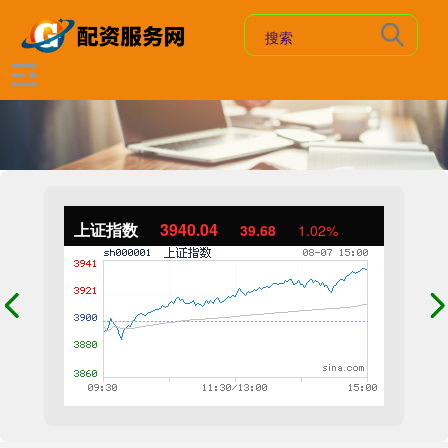
上证指数
3940.04
39.68
1.02%