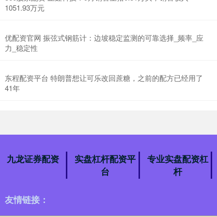
1051.93万元
优配资官网 振弦式钢筋计：边坡稳定监测的可靠选择_频率_应
力_稳定性
东程配资平台 特朗普想让可乐改回蔗糖，之前的配方已经用了
41年
九龙证券配资
实盘杠杆配资平
专业实盘配资杠
台
杆
友情链接：