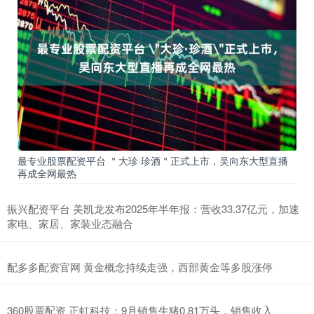
最专业股票配资平台 ＂大珍·珍酒＂正式上市，吴向东大型直播
再成全网最热
振兴配资平台 美凯龙发布2025年半年报：营收33.37亿元，加速
家电、家居、家装业态融合
配多多配资官网 黄金概念持续走强，西部黄金等多股涨停
360股票配资 正虹科技：9月销售生猪0.81万头，销售收入