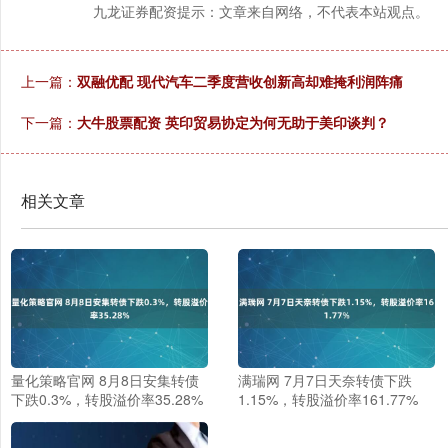
九龙证券配资提示：文章来自网络，不代表本站观点。
上一篇：
双融优配 现代汽车二季度营收创新高却难掩利润阵痛
下一篇：
大牛股票配资 英印贸易协定为何无助于美印谈判？
相关文章
量化策略官网 8月8日安集转债
满瑞网 7月7日天奈转债下跌
下跌0.3%，转股溢价率35.28%
1.15%，转股溢价率161.77%