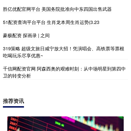
胜亿优配官网平台 美国务院批准向中东四国出售武器
51配资查询平台平台 生肖龙本周生肖运势(3.23
豪极配资 探画录 | 之间
319策略 超级文旅日咸宁放大招！凭演唱会、高铁票等票根
吃喝玩乐尽享优惠~
千信网配资官网 阿森西奥的艰难时刻：从中场明星到第四中
卫的转变分析
推荐资讯