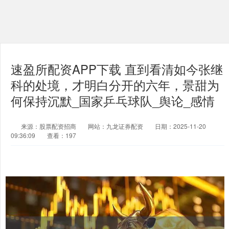
速盈所配资APP下载 直到看清如今张继
科的处境，才明白分开的六年，景甜为
何保持沉默_国家乒乓球队_舆论_感情
来源：股票配资招商
网站：九龙证券配资
日期：2025-11-20
09:36:09
查看：197